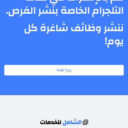
التلجرام الخاصة بنشر الفرص.
ننشر وظائف شاغرة كل
يوم!
زيارة القناة