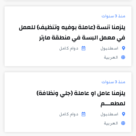
منذ 3 سنوات
يلزمنا آنسة (عاملة بوفيه وتنظيف) للعمل
في معمل البسة في منطقة مارتر
اسطنبول
دوام كامل
العربية
منذ 3 سنوات
يلزمنا عامل او عاملة (جلي ونظافة)
لمطعـــم
اسطنبول
دوام كامل
العربية