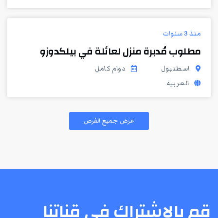
منذ 3 سنوات
مطلوب مُدبرة منزل لعائلة في بيلكدوزو
اسطنبول
دوام كامل
العربية
عرض جميع الفرص
قم بالإشتراك في قناتنا