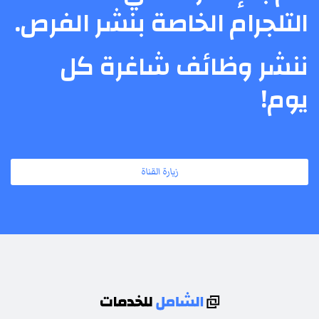
التلجرام الخاصة بنشر الفرص.
ننشر وظائف شاغرة كل
يوم!
زيارة القناة