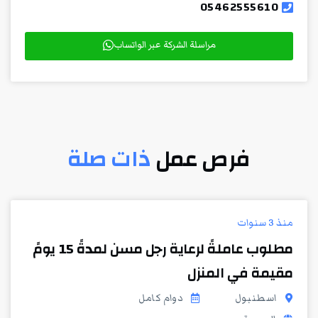
05462555610
مراسلة الشركة عبر الواتساب
فرص عمل
ذات صلة
منذ 3 سنوات
مطلوب عاملةً لرعاية رجل مسن لمدةً 15 يومً
مقيمة في المنزل
اسطنبول
دوام كامل