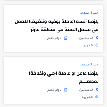
منذ 3 سنوات
يلزمنا آنسة (عاملة بوفيه وتنظيف) للعمل
في معمل البسة في منطقة مارتر
اسطنبول
دوام كامل
العربية
منذ 3 سنوات
يلزمنا عامل او عاملة (جلي ونظافة)
لمطعـــم
اسطنبول
دوام كامل
العربية