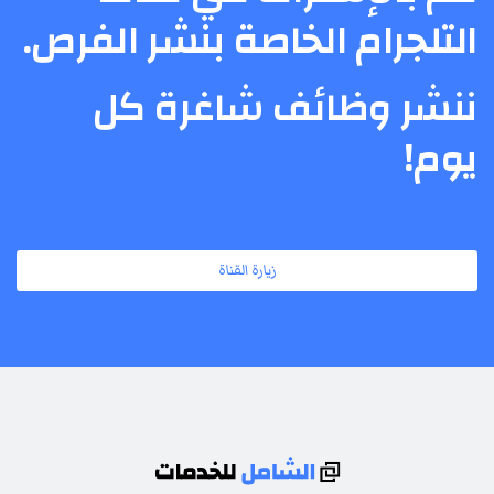
التلجرام الخاصة بنشر الفرص.
ننشر وظائف شاغرة كل
يوم!
زيارة القناة