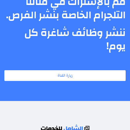
قم بالإشتراك في قناتنا
التلجرام الخاصة بنشر الفرص.
ننشر وظائف شاغرة كل
يوم!
زيارة القناة