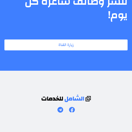
ننشر وظائف شاغرة كل
يوم!
زيارة القناة