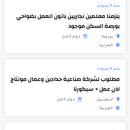
منذ 3 سنوات
يلزمنا معلمين نجاريين باتون العمل بضواحي
بورصة السكن موجود
بورصة
دوام كامل
العربية
منذ 3 سنوات
مطلوب لشركة صناعية حدادين وعمال مونتاج
اذن عمل + سيكورتا
اسطنبول
دوام كامل
العربية