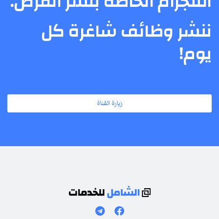
التلجرام الخاصة بنشر الفرص.
ننشر وظائف شاغرة كل
يوم!
زيارة القناة