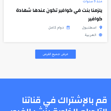
منذ 3 سنوات
يلزمنا بنت في كوافير تكون عندها شهادة
كوافير
اسطنبول
دوام كامل
العربية
عرض جميع الفرص
قم بالإشتراك في قناتنا