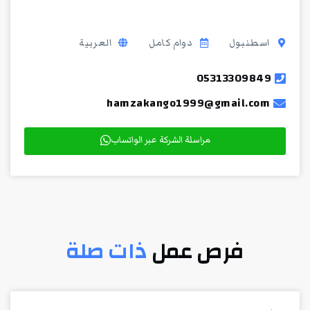
اسطنبول
دوام كامل
العربية
05313309849
hamzakango1999@gmail.com
مراسلة الشركة عبر الواتساب
فرص عمل
ذات صلة