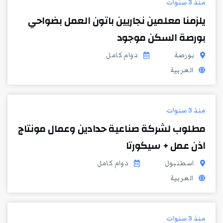
منذ 3 سنوات
يلزمنا معلمين نجاريين باتون العمل بضواحي
بورصة السكن موجود
بورصة
دوام كامل
العربية
منذ 3 سنوات
مطلوب لشركة صناعية حدادين وعمال مونتاج
اذن عمل + سيكورتا
اسطنبول
دوام كامل
العربية
منذ 3 سنوات