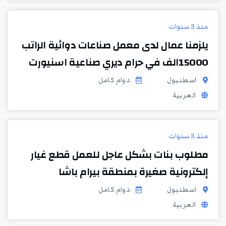
منذ 3 سنوات
يلزمنا عمال لدى معمل صناعات دوائية الراتب
15000الف في حرام ديري صناعية اسنيورت
اسطنبول
دوام كامل
العربية
منذ 3 سنوات
مطلوب بنات بشكل عاجل للعمل قطع غيار
إلكترونية صغيرة بمنطقة بيرام باشا
اسطنبول
دوام كامل
العربية