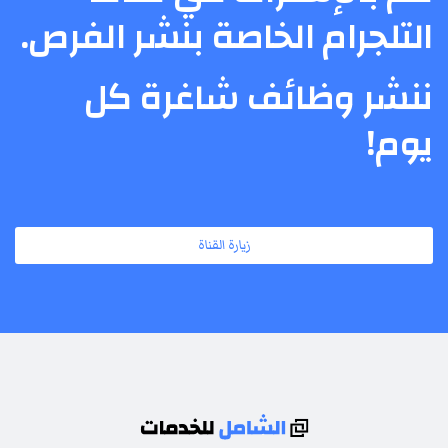
التلجرام الخاصة بنشر الفرص.
ننشر وظائف شاغرة كل
يوم!
زيارة القناة