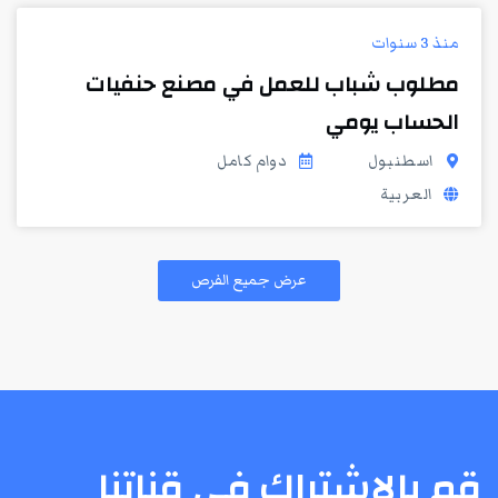
منذ 3 سنوات
مطلوب شباب للعمل في مصنع حنفيات
الحساب يومي
اسطنبول
دوام كامل
العربية
عرض جميع الفرص
قم بالإشتراك في قناتنا