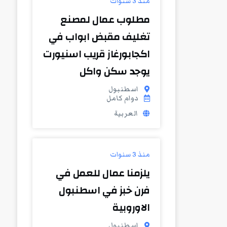
منذ 3 سنوات
مطلوب عمال لمصنع
تغليف مقبض ابواب في
اكجابورغاز قريب اسنيورت
يوجد سكن واكل
اسطنبول
دوام كامل
العربية
منذ 3 سنوات
يلزمنا عمال للعمل في
فرن خبز في اسطنبول
الاوروبية
اسطنبول