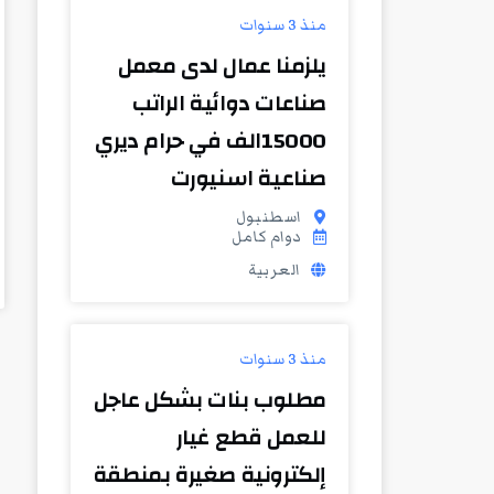
منذ 3 سنوات
يلزمنا عمال لدى معمل
صناعات دوائية الراتب
15000الف في حرام ديري
صناعية اسنيورت
اسطنبول
دوام كامل
العربية
منذ 3 سنوات
مطلوب بنات بشكل عاجل
للعمل قطع غيار
إلكترونية صغيرة بمنطقة