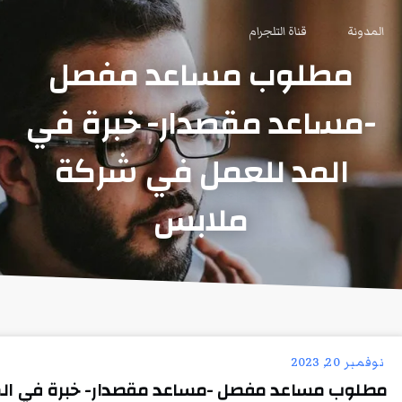
المدونة
قناة التلجرام
مطلوب مساعد مفصل
-مساعد مقصدار- خبرة في
المد للعمل في شركة
ملابس
نوفمبر 20, 2023
مطلوب مساعد مفصل -مساعد مقصدار- خبرة في ال