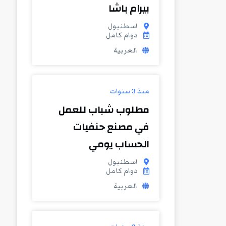
بيرام باشا
اسطنبول
دوام كامل
العربية
منذ 3 سنوات
مطلوب شباب للعمل
في مصنع حنفيات
الحساب يومي
اسطنبول
دوام كامل
العربية