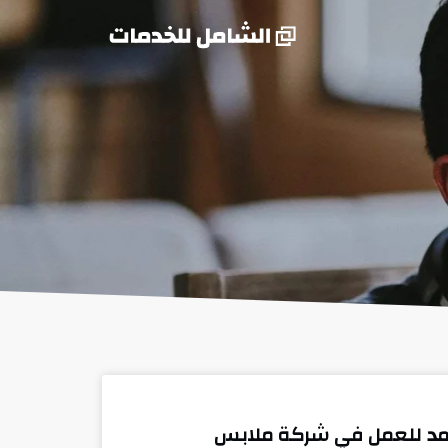
مد للعمل في شركة ملابس