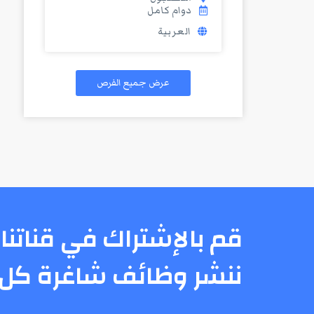
دوام كامل
العربية
عرض جميع الفرص
قم بالإشتراك في قناتنا 
ننشر وظائف شاغرة كل 