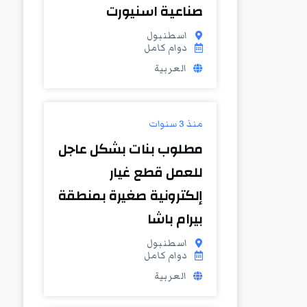
صناعية اسنيورت
اسطنبول
دوام كامل
العربية
منذ 3 سنوات
مطلوب بنات بشكل عاجل
للعمل قطع غيار
إلكترونية صغيرة بمنطقة
بيرام باشا
اسطنبول
دوام كامل
العربية