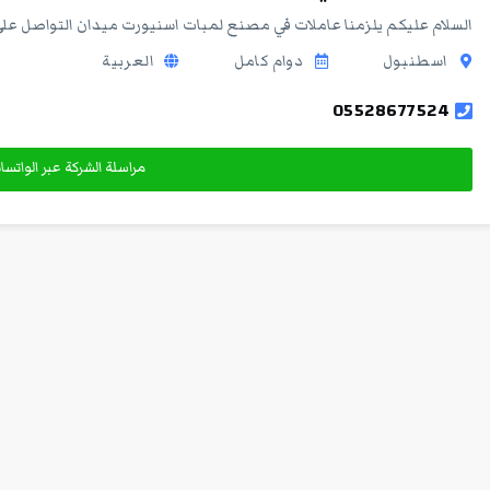
السلام عليكم يلزمنا عاملات في مصنع لمبات اسنيورت ميدان التواصل على
اسطنبول
دوام كامل
العربية
05528677524
مراسلة الشركة عبر الواتس