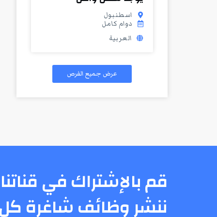
اسطنبول
دوام كامل
العربية
عرض جميع الفرص
قم بالإشتراك في قناتنا 
ننشر وظائف شاغرة كل 