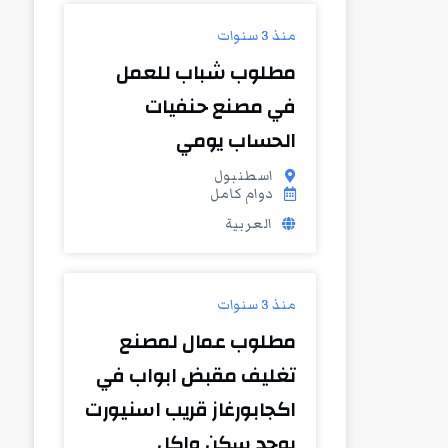
منذ 3 سنوات
مطلوب شباب للعمل
في مصنع حنفيات
الحساب يومي
اسطنبول
دوام كامل
العربية
منذ 3 سنوات
مطلوب عمال لمصنع
تغليف مقبض ابواب في
اكجابورغاز قريب اسنيورت
يوجد سكن واكل