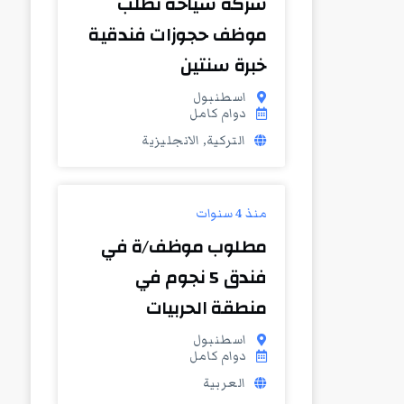
شركة سياحة تطلب
موظف حجوزات فندقية
خبرة سنتين
اسطنبول
دوام كامل
التركية, الانجليزية
منذ 4 سنوات
مطلوب موظف/ة في
فندق 5 نجوم في
منطقة الحربيات
اسطنبول
دوام كامل
العربية