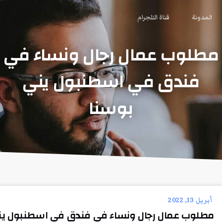
المدونة
قناة التلجرام
مطلوب عمال رجال ونساء في
فندق في اسطنبول يني
بوسنا
أبريل 13, 2022
مطلوب عمال رجال ونساء في فندق في اسطنبول ين