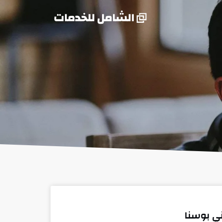
ي بوسنا