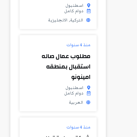
اسطنبول
دوام كامل
التركية, الانجليزية
منذ 4 سنوات
مطلوب عمال صاله
استقبال بمنطقه
امينونو
اسطنبول
دوام كامل
العربية
منذ 4 سنوات