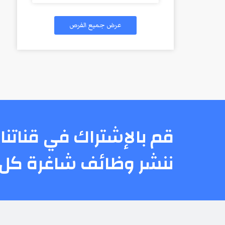
عرض جميع الفرص
قم بالإشتراك في قناتنا 
ننشر وظائف شاغرة كل 