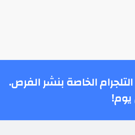
التلجرام الخاصة بنشر الفرص.
يوم!