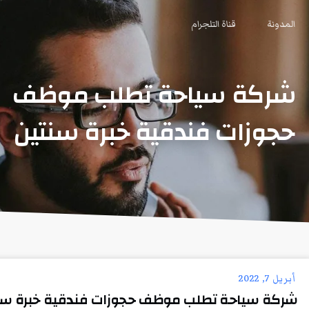
المدونة
قناة التلجرام
شركة سياحة تطلب موظف
حجوزات فندقية خبرة سنتين
أبريل 7, 2022
شركة سياحة تطلب موظف حجوزات فندقية خبرة سن