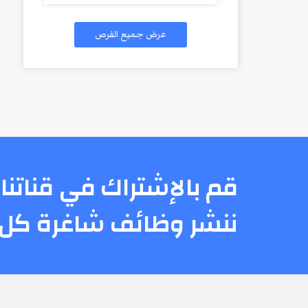
عرض جميع الفرص
قم بالإشتراك في قناتنا 
ننشر وظائف شاغرة كل 