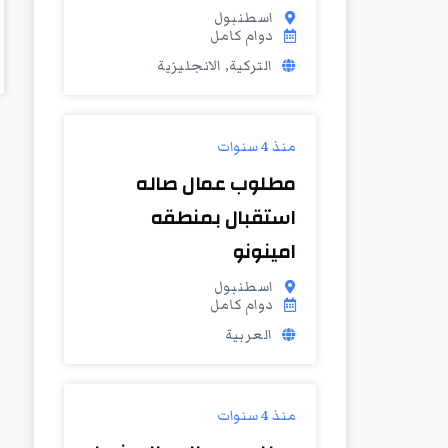
اسطنبول
دوام كامل
التركية, الانجليزية
منذ 4 سنوات
مطلوب عمال صاله
استقبال بمنطقه
امينونو
اسطنبول
دوام كامل
العربية
منذ 4 سنوات