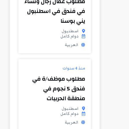
مطلوب عمال رجال ونساء
في فندق في اسطنبول
يني بوسنا
اسطنبول
دوام كامل
العربية
منذ 4 سنوات
مطلوب موظف/ة في
فندق 5 نجوم في
منطقة الحربيات
اسطنبول
دوام كامل
العربية