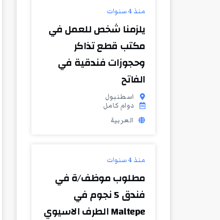
منذ 4 سنوات
يلزمنا شخص للعمل في
مكتب قطع تذاكر
وحجوزات فندقية في
الفاتح
اسطنبول
دوام كامل
العربية
منذ 4 سنوات
مطلوب موظف/ة في
فندق 5 نجوم في
Maltepe الطرف الاسيوي