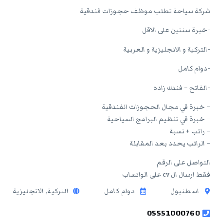
شركة سياحة تطلب موظف حجوزات فندقية
-خبرة سنتين على الاقل
-التركية و الانجليزية و العربية
-دوام كامل
-الفاتح – فندك زاده
– خبرة في مجال الحجوزات الفندقية
– خبرة في تنظيم البرامج السياحية
– راتب + نسبة
– الراتب يحدد بعد المقابلة
التواصل على الرقم
فقط ارسال ال cv على الواتساب
اسطنبول
دوام كامل
التركية, الانجليزية
05551000760