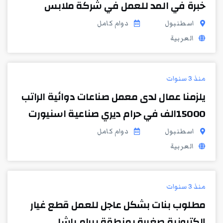
خبرة في المد للعمل في شركة ملابس
اسطنبول
دوام كامل
العربية
منذ 3 سنوات
يلزمنا عمال لدى معمل صناعات دوائية الراتب
15000الف في حرام ديري صناعية اسنيورت
اسطنبول
دوام كامل
العربية
منذ 3 سنوات
مطلوب بنات بشكل عاجل للعمل قطع غيار
إلكترونية صغيرة بمنطقة بيرام باشا