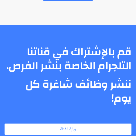
قم بالإشتراك في قناتنا
التلجرام الخاصة بنشر الفرص.
ننشر وظائف شاغرة كل
يوم!
زيارة القناة