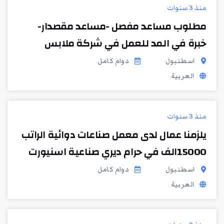
منذ 3 سنوات
مطلوب مساعد مفصل -مساعد مقصدار-
خبرة في المد للعمل في شركة ملابس
اسطنبول
دوام كامل
العربية
منذ 3 سنوات
يلزمنا عمال لدى معمل صناعات دوائية الراتب
15000الف في حرام ديري صناعية اسنيورت
اسطنبول
دوام كامل
العربية