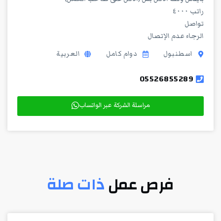
راتب ٤٠٠٠
تواصل
الرجاء عدم الإتصال
اسطنبول
دوام كامل
العربية
05526855289
مراسلة الشركة عبر الواتساب
فرص عمل
ذات صلة