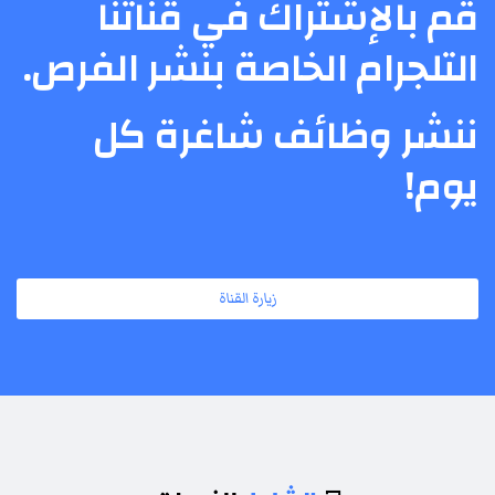
قم بالإشتراك في قناتنا
التلجرام الخاصة بنشر الفرص.
ننشر وظائف شاغرة كل
يوم!
زيارة القناة