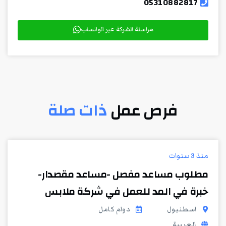
05310882817
مراسلة الشركة عبر الواتساب
فرص عمل
ذات صلة
منذ 3 سنوات
مطلوب مساعد مفصل -مساعد مقصدار-
خبرة في المد للعمل في شركة ملابس
اسطنبول
دوام كامل
العربية