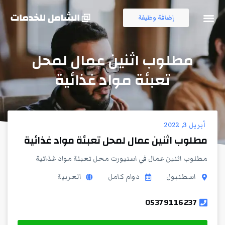
إضافة وظيفة
فرص العمل
قناة التلجرام
مطلوب اثنين عمال لمحل
تعبئة مواد غذائية
أبريل 3, 2022
مطلوب اثنين عمال لمحل تعبئة مواد غذائية
مطلوب اثنين عمال في اسنيورت محل تعبئة مواد غذائية
اسطنبول
دوام كامل
العربية
05379116237