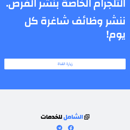
التلجرام الخاصة بنشر الفرص.
ننشر وظائف شاغرة كل
يوم!
زيارة القناة