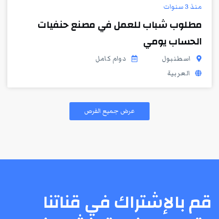
منذ 3 سنوات
مطلوب شباب للعمل في مصنع حنفيات
الحساب يومي
اسطنبول
دوام كامل
العربية
عرض جميع الفرص
قم بالإشتراك في قناتنا