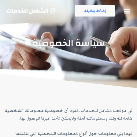
إضافة وظيفة
فرص العمل
قناة التلجرام
سياسة الخصوصية
في موقعنا الشامل للخدمات، ندرك أن خصوصية معلوماتك الشخصية
هامة لك ولنا، ومعلوماتك آمنة ولايمكن لأحد غيرنا الوصول لها.
فيما يلي معلومات حول أنواع المعلومات الشخصية التي نتلقاها