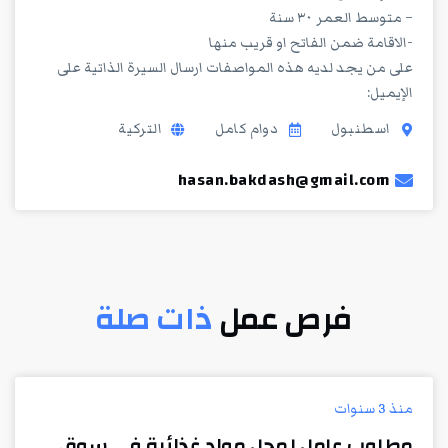
– متوسط العمر ٣٠ سنة
-الاقامة ضمن الفاتح او قريب منها
على من يجد لديه هذه المواصفات ارسال السيرة الذاتية على
الإيميل:
اسطنبول
دوام كامل
التركية
hasan.bakdash@gmail.com
فرص عمل
ذات صلة
منذ 3 سنوات
مطلوب عامل لمحل مواد غذائية في سوق