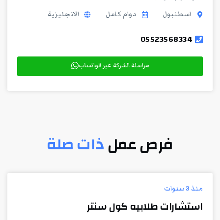
اسطنبول
دوام كامل
الانجليزية
05523568334
مراسلة الشركة عبر الواتساب
فرص عمل
ذات صلة
منذ 3 سنوات
استشارات طلابيه كول سنتر