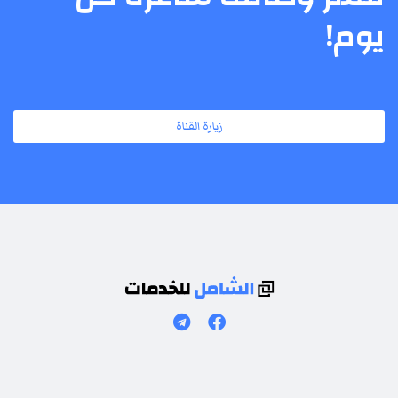
يوم!
زيارة القناة