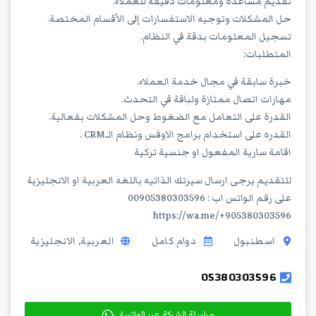
تقديم مساعدة ومعلومات دقيقة للعملاء.
حل المشكلات وتوجيه الاستفسارات إلى الأقسام المختصة.
تسجيل المعلومات بدقة في النظام.
المتطلبات:
خبرة سابقة في مجال خدمة العملاء.
مهارات اتصال ممتازة ولباقة في التحدث.
القدرة على التعامل مع الضغوط وحل المشكلات بفعالية.
القدره على استخدام برامج الاوفس ونظام الـCRM .
اقامة سارية المفعول او جنسية تركية
للتقديم يرجى ارسال سيرتك الذاتيه باللغه العربية او الانجليزية
على رقم الواتس اب : 00905380303596
https://wa.me/+905380303596
اسطنبول
دوام كامل
العربية, الانجليزية
05380303596
مراسلة الشركة عبر الواتساب