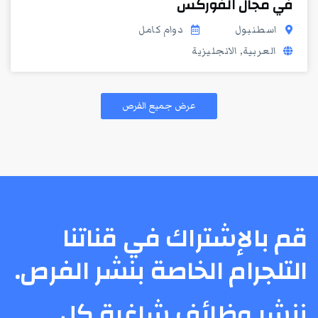
في مجال الفوركس
اسطنبول
دوام كامل
العربية, الانجليزية
عرض جميع الفرص
قم بالإشتراك في قناتنا
التلجرام الخاصة بنشر الفرص.
ننشر وظائف شاغرة كل