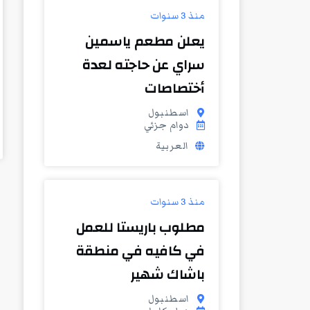
منذ 3 سنوات
يعلن مطعم ياسمين
سراي عن حاجته لعدة
أختصاصات
اسطنبول
دوام جزئي
العربية
منذ 3 سنوات
مطلوب باريستا للعمل
في كافيه في منطقة
باشاك شهير
اسطنبول