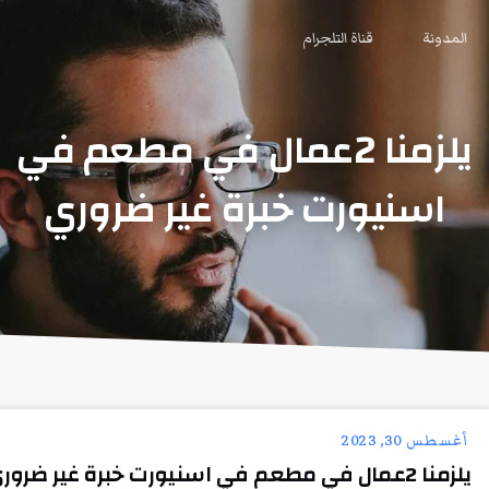
المدونة
قناة التلجرام
يلزمنا 2عمال في مطعم في
اسنيورت خبرة غير ضروري
أغسطس 30, 2023
يلزمنا 2عمال في مطعم في اسنيورت خبرة غير ضروري