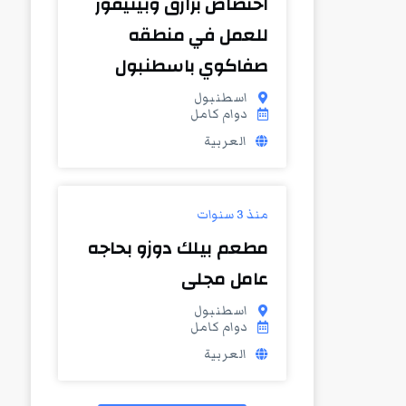
اختصاص برازق وبيتيفور
للعمل في منطقه
صفاكوي باسطنبول
اسطنبول
دوام كامل
العربية
منذ 3 سنوات
مطعم بيلك دوزو بحاجه
عامل مجلى
اسطنبول
دوام كامل
العربية