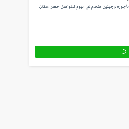
 مأجورة وجبتين طعام في اليوم للتواصل حصرا سكان
اب