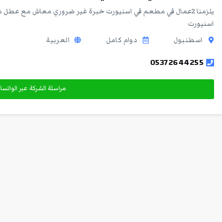
يلزمنا 2عمال في مطعم في اسنيورت خبرة غير ضروري معاش مع عطل
اسنيورت
اسطنبول
دوام كامل
العربية
05372644255
مراسلة الشركة عبر الواتس