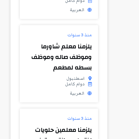
دوام كامل
العربية
منذ 3 سنوات
يلزمنا معلم شاورما
وموظف صاله وموظف
بسطه لمطعم
اسطنبول
دوام كامل
العربية
منذ 3 سنوات
يلزمنا معلمين حلويات