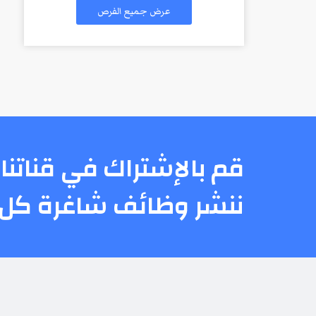
عرض جميع الفرص
قم بالإشتراك في قناتنا 
ننشر وظائف شاغرة كل 