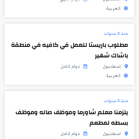
العربية
منذ 3 سنوات
مطلوب باريستا للعمل في كافيه في منطقة
باشاك شهير
اسطنبول
دوام كامل
العربية
منذ 3 سنوات
يلزمنا معلم شاورما وموظف صاله وموظف
بسطه لمطعم
اسطنبول
دوام كامل