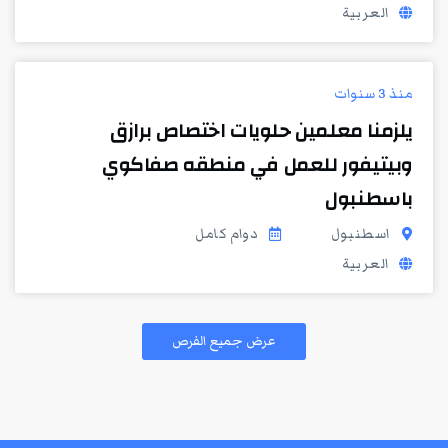
العربية
منذ 3 سنوات
يلزمنا معلمين حلويات اختصاص برازق
وبيتيفور للعمل في منطقه صفاكوي
باسطنبول
اسطنبول
دوام كامل
العربية
عرض جميع الفرص