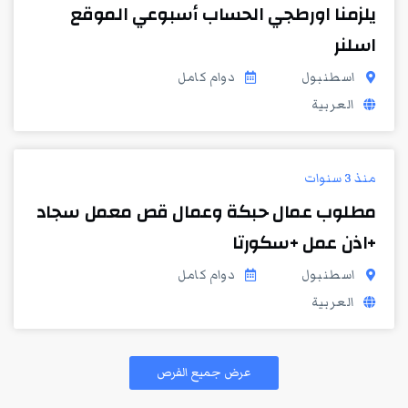
يلزمنا اورطجي الحساب أسبوعي الموقع
اسلنر
اسطنبول
دوام كامل
العربية
منذ 3 سنوات
مطلوب عمال حبكة وعمال قص معمل سجاد
+اذن عمل +سكورتا
اسطنبول
دوام كامل
العربية
عرض جميع الفرص