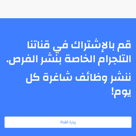
قم بالإشتراك في قناتنا
التلجرام الخاصة بنشر الفرص.
ننشر وظائف شاغرة كل
يوم!
زيارة القناة