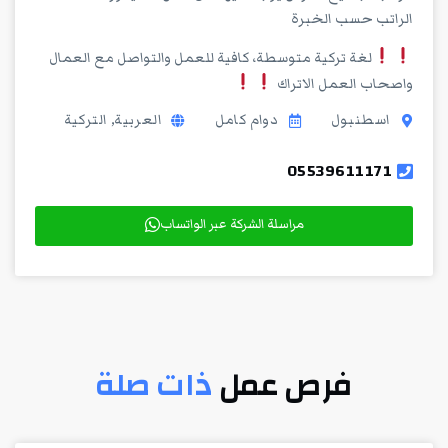
الراتب حسب الخبرة
لغة تركية متوسطة، كافية للعمل والتواصل مع العمال
واصحاب العمل الاتراك
اسطنبول
دوام كامل
العربية, التركية
05539611171
مراسلة الشركة عبر الواتساب
فرص عمل
ذات صلة