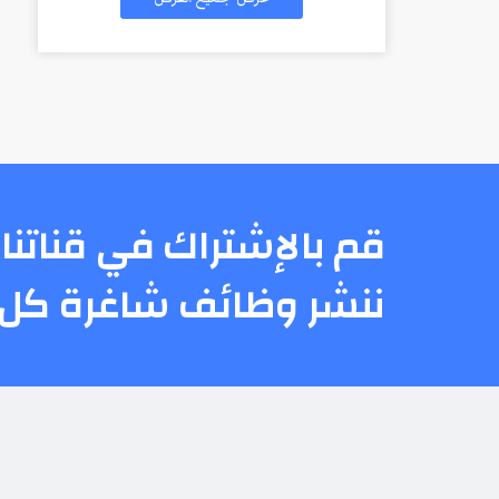
قم بالإشتراك في قناتنا 
ننشر وظائف شاغرة كل 