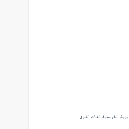
ليزية, الفرنسية, لغات اخرى