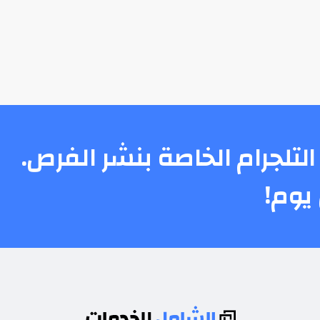
التلجرام الخاصة بنشر الفرص.
يوم!