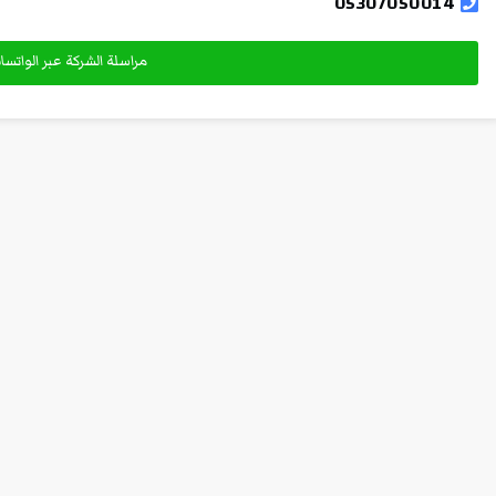
05307050014
مراسلة الشركة عبر الواتس