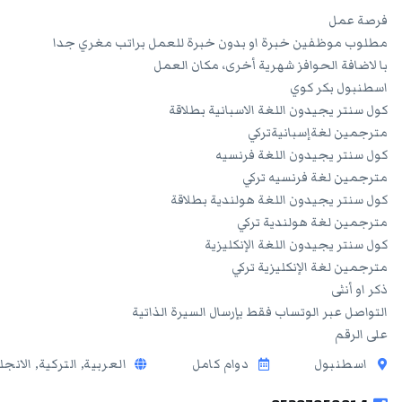
فرصة عمل
مطلوب موظفين خبرة او بدون خبرة للعمل براتب مغري جدا
با لاضافة الحوافز شهرية أخرى، مكان العمل
اسطنبول بكر كوي
كول سنتر يجيدون اللغة الاسبانية بطلاقة
مترجمين لغةإسبانيةتركي
كول سنتر يجيدون اللغة فرنسيه
مترجمين لغة فرنسيه تركي
كول سنتر يجيدون اللغة هولندية بطلاقة
مترجمين لغة هولندية تركي
كول سنتر يجيدون اللغة الإنكليزية
مترجمين لغة الإنكليزية تركي
ذكر او أنثى
التواصل عبر الوتساب فقط بإرسال السيرة الذاتية
على الرقم
اسطنبول
دوام كامل
العربية, التركية, الانج