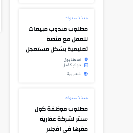
منذ 3 سنوات
مطلوب مندوب مبيعات
للعمل مع منصة
تعليمية بشكل مستعجل
اسطنبول
دوام كامل
العربية
منذ 3 سنوات
مطلوب موظفة كول
سنتر لشركة عقارية
مقرها في افجلار