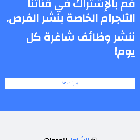
قم بالإشتراك في قناتنا
التلجرام الخاصة بنشر الفرص.
ننشر وظائف شاغرة كل
يوم!
زيارة القناة