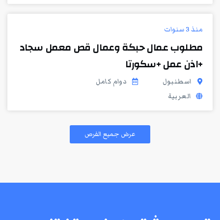
منذ 3 سنوات
مطلوب عمال حبكة وعمال قص معمل سجاد
+اذن عمل +سكورتا
اسطنبول
دوام كامل
العربية
عرض جميع الفرص