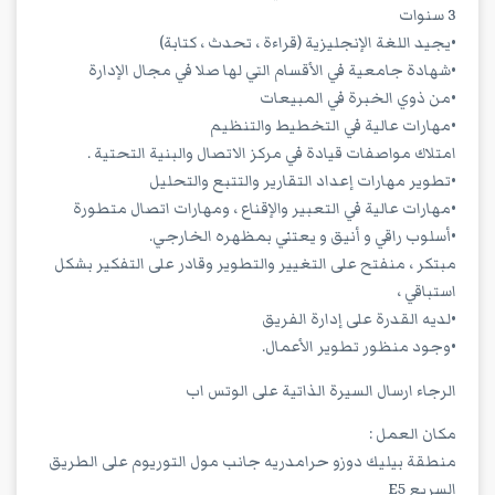
3 سنوات
•يجيد اللغة الإنجليزية (قراءة ، تحدث ، كتابة)
•شهادة جامعية في الأقسام التي لها صلا في مجال الإدارة
•من ذوي الخبرة في المبيعات
•مهارات عالية في التخطيط والتنظيم
امتلاك مواصفات قيادة في مركز الاتصال والبنية التحتية .
•تطوير مهارات إعداد التقارير والتتبع والتحليل
•مهارات عالية في التعبير والإقناع ، ومهارات اتصال متطورة
•أسلوب راقي و أنيق و يعتني بمظهره الخارجي.
مبتكر ، منفتح على التغيير والتطوير وقادر على التفكير بشكل
استباقي ،
•لديه القدرة على إدارة الفريق
•وجود منظور تطوير الأعمال.
الرجاء ارسال السيرة الذاتية على الوتس اب
مكان العمل :
منطقة بيليك دوزو حرامدريه جانب مول التوريوم على الطريق
السريع E5