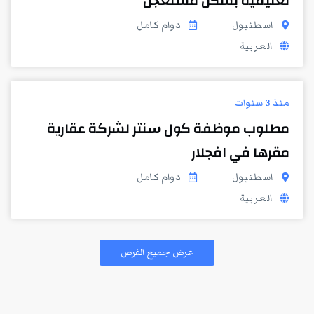
تعليمية بشكل مستعجل
اسطنبول
دوام كامل
العربية
منذ 3 سنوات
مطلوب موظفة كول سنتر لشركة عقارية
مقرها في افجلار
اسطنبول
دوام كامل
العربية
عرض جميع الفرص