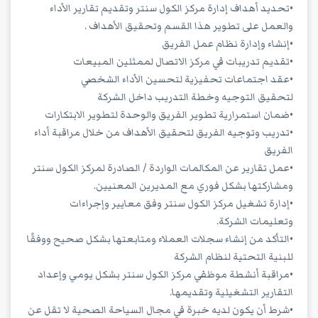
•تحديد أهداف إدارة مركز الكول سنتر وتقديم تقارير الأداء
والعمل على تطوير هذا القسم وتحقيق الأهداف .
•إنشاء وإدارة نظام عمل الفريق
•تقديم تدريبات في مركز الاتصال لممثلين المبيعات
•عقد اجتماعات تحفيزية لتحسين الأداء الشخصي
لتحقيق التوجيه وخطة التدريب داخل الشركة
•ضمان استمرارية تطوير الفريق والوحدة لتطوير الابتكارات
•تدريب وتوجيه الفريق لتحقيق الأهداف من خلال مراقبة أداء
الفريق
•عمل تقارير عن المكالمات الواردة / الصادرة لمركز الكول سنتر
ومشاركتها بشكل فوري مع المديرين المعنيين.
•إدارة تشغيل مركز الكول سنتر وفق معايير وإجراءات
وتعليمات الشركة.
•التأكد من إنشاء سجلات العملاء ومتابعتها بشكل صحيح ووفقًا
للبنية التحتية لنظام الشركة
•مراقبة أنشطة موظفي مركز الكول سنتر بشكل يومي وإعداد
التقارير التشغيلية وتقديمها.
•شرط أن يكون لديه خبرة في مجال السياحة الصحية لا تقل عن