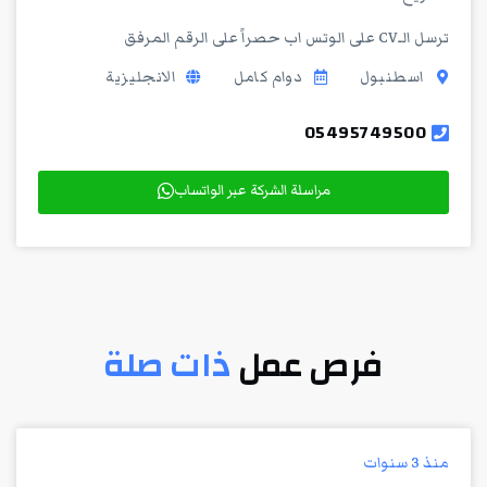
ترسل الـCV على الوتس اب حصراً على الرقم المرفق
اسطنبول
دوام كامل
الانجليزية
05495749500
مراسلة الشركة عبر الواتساب
فرص عمل
ذات صلة
منذ 3 سنوات