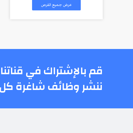
عرض جميع الفرص
قم بالإشتراك في قناتنا 
ننشر وظائف شاغرة كل 