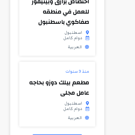
اختصاص برازق وبيتيفور
للعمل في منطقه
صفاكوي باسطنبول
اسطنبول
دوام كامل
العربية
منذ 3 سنوات
مطعم بيلك دوزو بحاجه
عامل مجلى
اسطنبول
دوام كامل
العربية