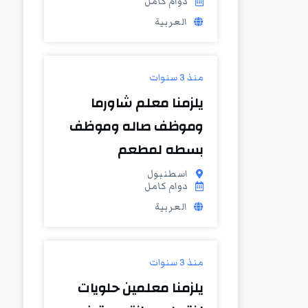
دوام كامل
العربية
منذ 3 سنوات
يلزمنا معلم شاورما
وموظف صاله وموظف
بسطه لمطعم
اسطنبول
دوام كامل
العربية
منذ 3 سنوات
يلزمنا معلمين حلويات