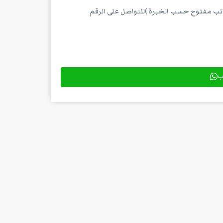
اتب مفتوح حسب الخبرة )للتواصل على الرقم
اب