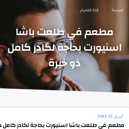
المدونة
قناة التلجرام
مطعم في طلعت باشا
اسنيورت بحاجة لكادر كامل
ذو خبرة
أبريل 12, 2022
مطعم في طلعت باشا اسنيورت بحاجة لكادر كامل ذو