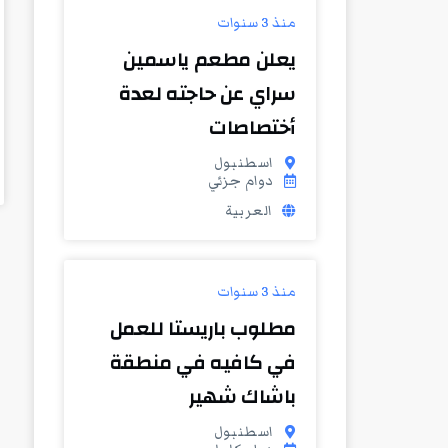
منذ 3 سنوات
يعلن مطعم ياسمين
سراي عن حاجته لعدة
أختصاصات
اسطنبول
دوام جزئي
العربية
منذ 3 سنوات
مطلوب باريستا للعمل
في كافيه في منطقة
باشاك شهير
اسطنبول