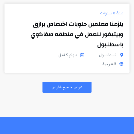
منذ 3 سنوات
يلزمنا معلمين حلويات اختصاص برازق
وبيتيفور للعمل في منطقه صفاكوي
باسطنبول
اسطنبول
دوام كامل
العربية
عرض جميع الفرص