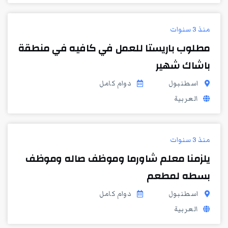
منذ 3 سنوات
مطلوب باريستا للعمل في كافيه في منطقة
باشاك شهير
اسطنبول
دوام كامل
العربية
منذ 3 سنوات
يلزمنا معلم شاورما وموظف صاله وموظف
بسطه لمطعم
اسطنبول
دوام كامل
العربية