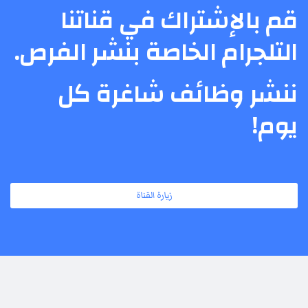
قم بالإشتراك في قناتنا
التلجرام الخاصة بنشر الفرص.
ننشر وظائف شاغرة كل
يوم!
زيارة القناة