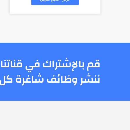
قم بالإشتراك في قناتنا 
ننشر وظائف شاغرة كل 