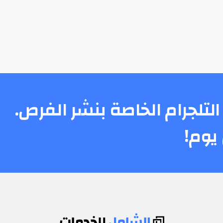
التلجرام الخاصة بنشر الفرص.
يوم!