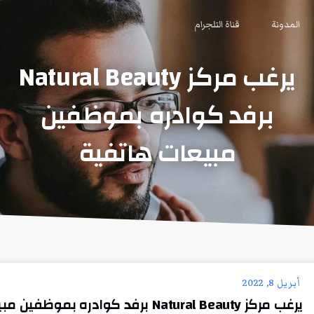
المدونة
قناة التلجرام
يرغب مركز Natural Beauty
برفد كوادره بموظفين
مبيعات هاتفية
أبريل 8, 2022
يرغب مركز Natural Beauty برفد كوادره بموظفين مبيعات هاتفية