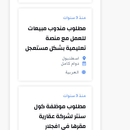
منذ 3 سنوات
مطلوب مندوب مبيعات
للعمل مع منصة
تعليمية بشكل مستعجل
اسطنبول
دوام كامل
العربية
منذ 3 سنوات
مطلوب موظفة كول
سنتر لشركة عقارية
مقرها في افجلار