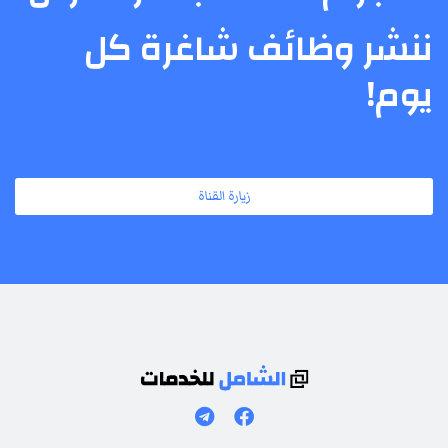
ننشر وظائف شاغرة كل
يوم!
زيارة القناة