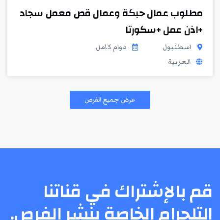
مطلوب عمال حبكة وعمال قص معمل سجاد
+اذن عمل +سكورتا
اسطنبول
دوام كامل
العربية
عرض جميع الفرص
قم بالإشتراك في قناتنا
التلجرام الخاصة بنشر الفرص.