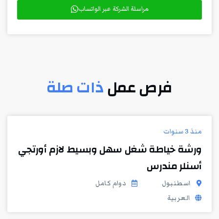
مراسلة الشركة عبر الواتساب
فرص عمل
ذات صلة
منذ 3 سنوات
ورشة خياطة شغل سهل وبسيط لازم أورتجي
أسنلر مندرس
اسطنبول
دوام كامل
العربية