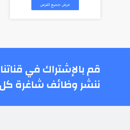
عرض جميع الفرص
قم بالإشتراك في قناتنا 
ننشر وظائف شاغرة كل 