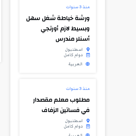
منذ 3 سنوات
ورشة خياطة شغل سهل
وبسيط لازم أورتجي
أسنلر مندرس
اسطنبول
دوام كامل
العربية
منذ 3 سنوات
مطلوب معلم مقصدار
في فساتين الزفاف
اسطنبول
دوام كامل
العربية