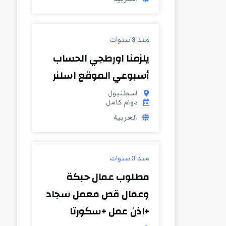
منذ 3 سنوات
يلزمنا اورطجي الحساب
أسبوعي الموقع اسلنر
اسطنبول
دوام كامل
العربية
منذ 3 سنوات
مطلوب عمال حبكة
وعمال قص معمل سجاد
+اذن عمل +سكورتا