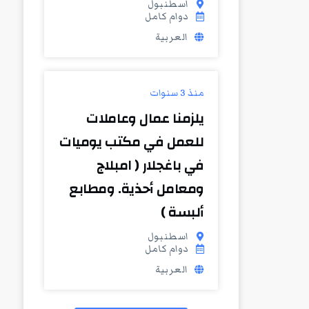
اسطنبول
دوام كامل
العربية
منذ 3 سنوات
يلزمنا عمال وعاملات
للعمل في مكتب يوميات
في باغجلار ( امبلاج
ومعامل أحذية. ومطابع
ألبسة )
اسطنبول
دوام كامل
العربية