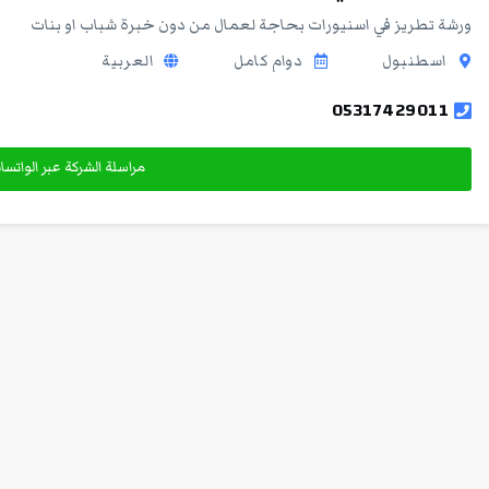
ورشة تطريز في اسنيورات بحاجة لعمال من دون خبرة شباب او بنات
اسطنبول
دوام كامل
العربية
05317429011
مراسلة الشركة عبر الواتس