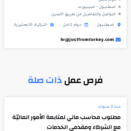
6- اسطنبول – اسينيورت
8- التواصل والتفاصيل عن طريق الايميل
اسطنبول
دوام كامل
التركية, الانجليزية
hr@justfromturkey.com
فرص عمل
ذات صلة
منذ 3 سنوات
مطلوب محاسب مالي لمتابعة الأمور الماليّة
مع الشركاء ومقدمي الخدمات