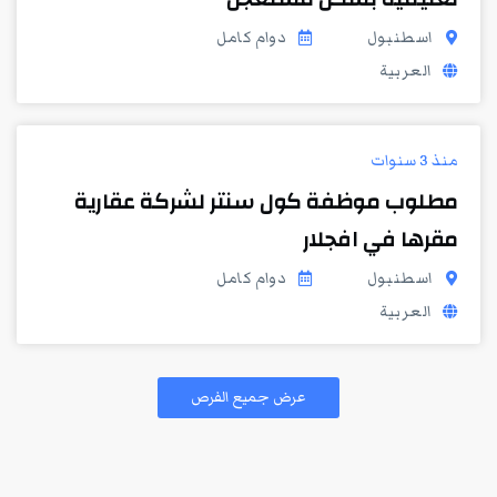
اسطنبول
دوام كامل
العربية
منذ 3 سنوات
مطلوب موظفة كول سنتر لشركة عقارية
مقرها في افجلار
اسطنبول
دوام كامل
العربية
عرض جميع الفرص